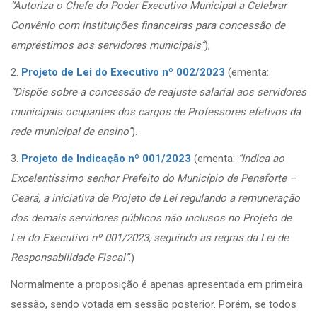
“Autoriza o Chefe do Poder Executivo Municipal a Celebrar
Convênio com instituições financeiras para concessão de
empréstimos aos servidores municipais”
);
2.
Projeto de Lei do Executivo nº 002/2023
(ementa:
“Dispõe sobre a concessão de reajuste salarial aos servidores
municipais ocupantes dos cargos de Professores efetivos da
rede municipal de ensino”
).
3.
Projeto de Indicação nº 001/2023
(ementa:
“Indica ao
Excelentíssimo senhor Prefeito do Município de Penaforte –
Ceará, a iniciativa de Projeto de Lei regulando a remuneração
dos demais servidores públicos não inclusos no Projeto de
Lei do Executivo nº 001/2023, seguindo as regras da Lei de
Responsabilidade Fiscal”
.)
Normalmente a proposição é apenas apresentada em primeira
sessão, sendo votada em sessão posterior. Porém, se todos