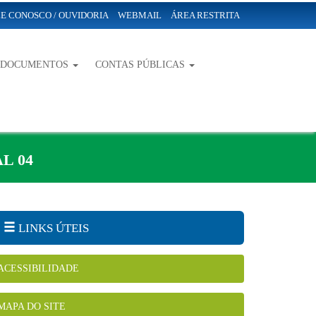
E CONOSCO / OUVIDORIA
WEBMAIL
ÁREA RESTRITA
-DOCUMENTOS
CONTAS PÚBLICAS
L 04
LINKS ÚTEIS
ACESSIBILIDADE
MAPA DO SITE