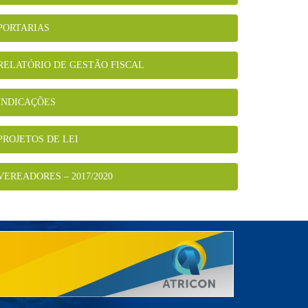
PORTARIAS
RELATÓRIO DE GESTÃO FISCAL
INDICAÇÕES
PROJETOS DE LEI
VEREADORES – 2017/2020