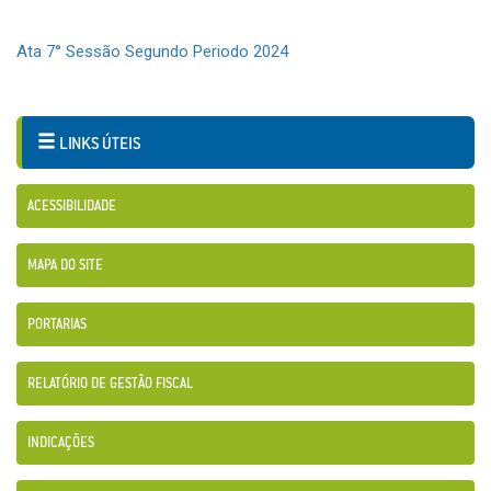
Ata 7° Sessão Segundo Periodo 2024
LINKS ÚTEIS
ACESSIBILIDADE
MAPA DO SITE
PORTARIAS
RELATÓRIO DE GESTÃO FISCAL
INDICAÇÕES