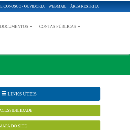
E CONOSCO / OUVIDORIA
WEBMAIL
ÁREA RESTRITA
-DOCUMENTOS
CONTAS PÚBLICAS
LINKS ÚTEIS
ACESSIBILIDADE
MAPA DO SITE