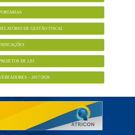
PORTARIAS
RELATÓRIO DE GESTÃO FISCAL
INDICAÇÕES
PROJETOS DE LEI
VEREADORES – 2017/2020