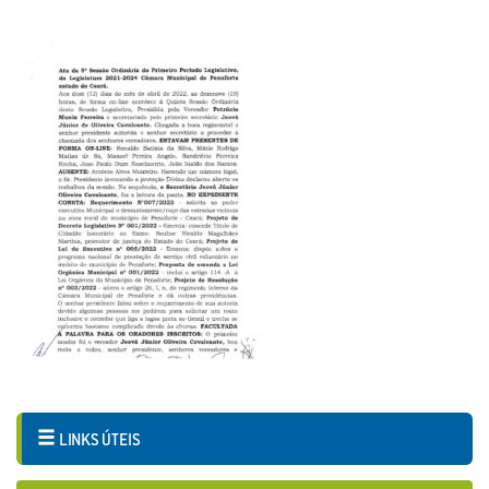
LINKS ÚTEIS