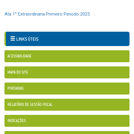
Ata 1° Extraordinaria Primeiro Periodo 2025
LINKS ÚTEIS
ACESSIBILIDADE
MAPA DO SITE
PORTARIAS
RELATÓRIO DE GESTÃO FISCAL
INDICAÇÕES