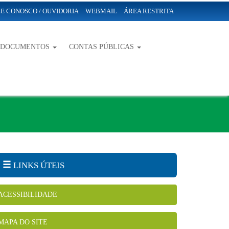
E CONOSCO / OUVIDORIA
WEBMAIL
ÁREA RESTRITA
-DOCUMENTOS
CONTAS PÚBLICAS
LINKS ÚTEIS
ACESSIBILIDADE
MAPA DO SITE