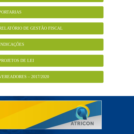
PORTARIAS
RELATÓRIO DE GESTÃO FISCAL
INDICAÇÕES
PROJETOS DE LEI
VEREADORES – 2017/2020