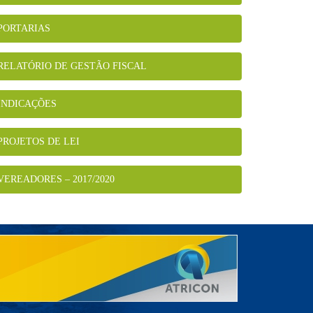
PORTARIAS
RELATÓRIO DE GESTÃO FISCAL
INDICAÇÕES
PROJETOS DE LEI
VEREADORES – 2017/2020