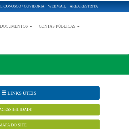
E CONOSCO / OUVIDORIA
WEBMAIL
ÁREA RESTRITA
-DOCUMENTOS
CONTAS PÚBLICAS
LINKS ÚTEIS
ACESSIBILIDADE
MAPA DO SITE