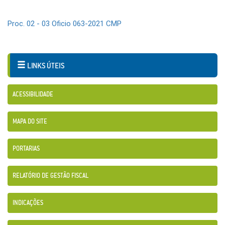
Proc. 02 - 03 Oficio 063-2021 CMP
LINKS ÚTEIS
ACESSIBILIDADE
MAPA DO SITE
PORTARIAS
RELATÓRIO DE GESTÃO FISCAL
INDICAÇÕES