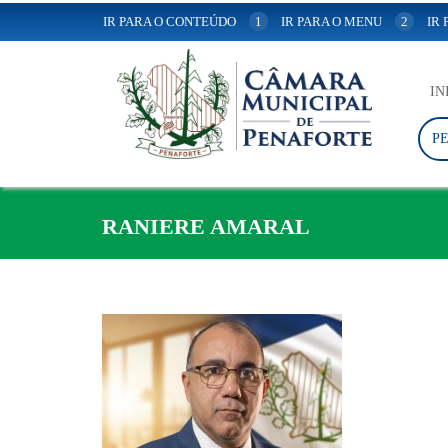
IR PARA O CONTEÚDO
1
IR PARA O MENU
2
IR
IN
P
RANIERE AMARAL