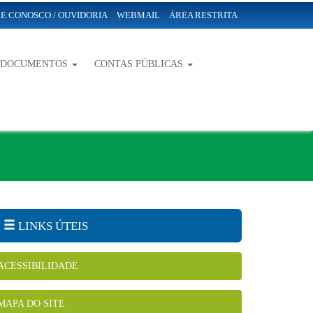
E CONOSCO / OUVIDORIA
WEBMAIL
ÁREA RESTRITA
-DOCUMENTOS
CONTAS PÚBLICAS
LINKS ÚTEIS
ACESSIBILIDADE
MAPA DO SITE