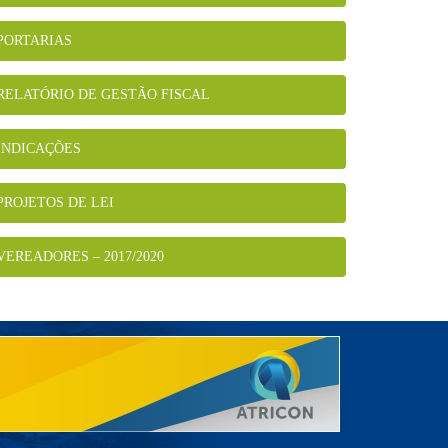
PORTARIAS
RELATÓRIO DE GESTÃO FISCAL
INDICAÇÕES
PROJETOS DE LEI
VEREADORES – 2017/2020