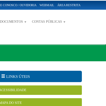
E CONOSCO / OUVIDORIA
WEBMAIL
ÁREA RESTRITA
-DOCUMENTOS
CONTAS PÚBLICAS
LINKS ÚTEIS
ACESSIBILIDADE
MAPA DO SITE