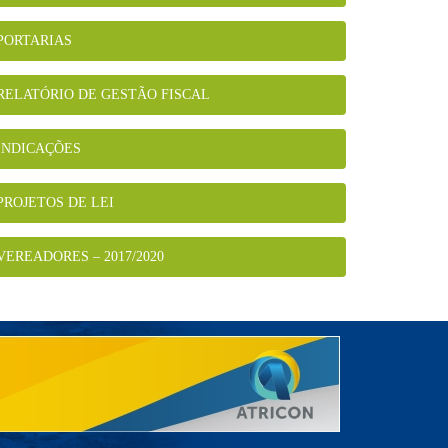
PORTARIAS
RELATÓRIO DE GESTÃO FISCAL
INDICAÇÕES
PROJETOS DE LEI
VEREADORES – 2017/2020