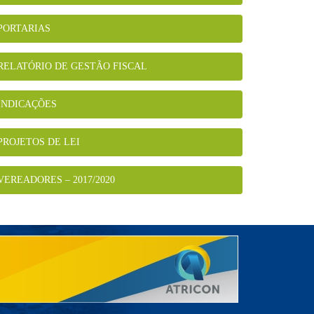
PORTARIAS
RELATÓRIO DE GESTÃO FISCAL
INDICAÇÕES
PROJETOS DE LEI
VEREADORES – 2017/2020