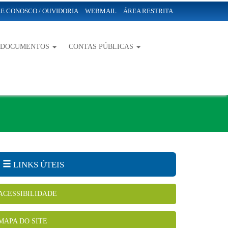
E CONOSCO / OUVIDORIA
WEBMAIL
ÁREA RESTRITA
-DOCUMENTOS
CONTAS PÚBLICAS
LINKS ÚTEIS
ACESSIBILIDADE
MAPA DO SITE