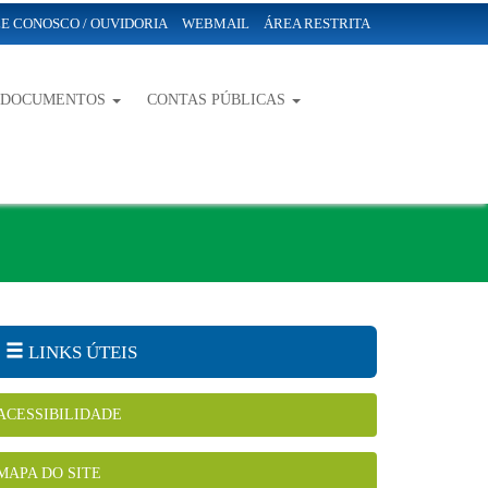
E CONOSCO / OUVIDORIA
WEBMAIL
ÁREA RESTRITA
-DOCUMENTOS
CONTAS PÚBLICAS
LINKS ÚTEIS
ACESSIBILIDADE
MAPA DO SITE