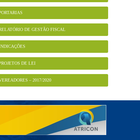
PORTARIAS
RELATÓRIO DE GESTÃO FISCAL
INDICAÇÕES
PROJETOS DE LEI
VEREADORES – 2017/2020