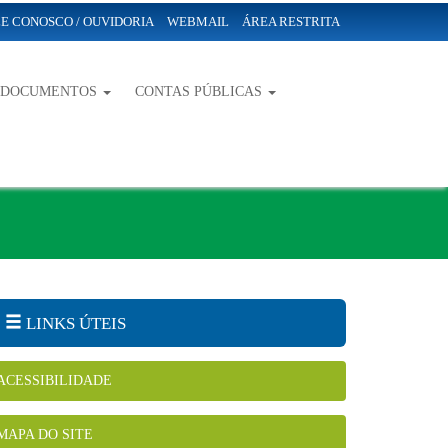
E CONOSCO / OUVIDORIA
WEBMAIL
ÁREA RESTRITA
-DOCUMENTOS
CONTAS PÚBLICAS
LINKS ÚTEIS
ACESSIBILIDADE
MAPA DO SITE