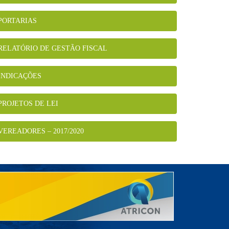
PORTARIAS
RELATÓRIO DE GESTÃO FISCAL
INDICAÇÕES
PROJETOS DE LEI
VEREADORES – 2017/2020