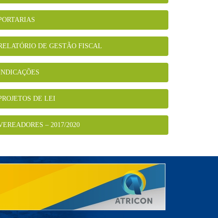
PORTARIAS
RELATÓRIO DE GESTÃO FISCAL
INDICAÇÕES
PROJETOS DE LEI
VEREADORES – 2017/2020