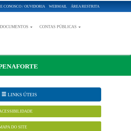
E CONOSCO / OUVIDORIA
WEBMAIL
ÁREA RESTRITA
-DOCUMENTOS
CONTAS PÚBLICAS
 PENAFORTE
LINKS ÚTEIS
ACESSIBILIDADE
MAPA DO SITE