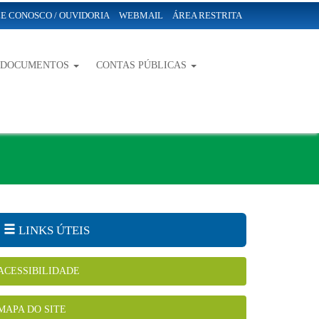
E CONOSCO / OUVIDORIA
WEBMAIL
ÁREA RESTRITA
-DOCUMENTOS
CONTAS PÚBLICAS
LINKS ÚTEIS
ACESSIBILIDADE
MAPA DO SITE