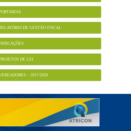
PORTARIAS
RELATÓRIO DE GESTÃO FISCAL
INDICAÇÕES
PROJETOS DE LEI
VEREADORES – 2017/2020