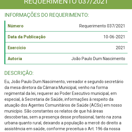
REQUERIMENTO 037/2021
INFORMAÇÕES DO REQUERIMENTO:
Número
Requerimento 037/2021
Data da Publicação
10-06-2021
Exercício
2021
Autoria
João Paulo Dum Nascimento
DESCRIÇÃO:
Eu, João Paulo Dum Nascimento, vereador e segundo secretário
da mesa diretora da Câmara Municipal, venho na forma
regimental da lei, requerer ao Poder Executivo municipal, em
especial, à Secretaria de Saúde, informações à respeito da
atuação dos Agentes Comunitários de Saúde (ACSs) em nosso
município. São constantes os relatos de que há áreas
descobertas, sem a presença desse profissional, tanto na zona
urbana quanto rural, deixando a população a mercê do direito a
assistência em saúde, conforme preceitua o Art. 196 da nossa