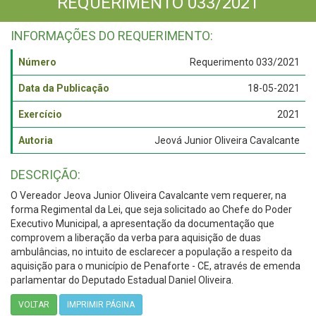
REQUERIMENTO 033/2021
INFORMAÇÕES DO REQUERIMENTO:
Número
Requerimento 033/2021
Data da Publicação
18-05-2021
Exercício
2021
Autoria
Jeová Junior Oliveira Cavalcante
DESCRIÇÃO:
O Vereador Jeova Junior Oliveira Cavalcante vem requerer, na
forma Regimental da Lei, que seja solicitado ao Chefe do Poder
Executivo Municipal, a apresentação da documentação que
comprovem a liberação da verba para aquisição de duas
ambulâncias, no intuito de esclarecer a população a respeito da
aquisição para o município de Penaforte - CE, através de emenda
parlamentar do Deputado Estadual Daniel Oliveira.
VOLTAR
IMPRIMIR PÁGINA