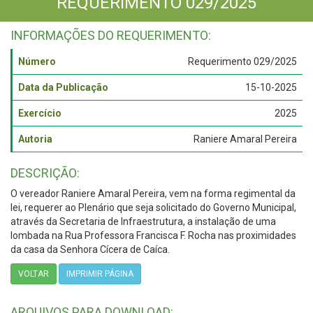
REQUERIMENTO 029/2025
INFORMAÇÕES DO REQUERIMENTO:
Número
Requerimento 029/2025
Data da Publicação
15-10-2025
Exercício
2025
Autoria
Raniere Amaral Pereira
DESCRIÇÃO:
O vereador Raniere Amaral Pereira, vem na forma regimental da
lei, requerer ao Plenário que seja solicitado do Governo Municipal,
através da Secretaria de Infraestrutura, a instalação de uma
lombada na Rua Professora Francisca F. Rocha nas proximidades
da casa da Senhora Cícera de Caíca.
VOLTAR
IMPRIMIR PÁGINA
ARQUIVOS PARA DOWNLOAD: