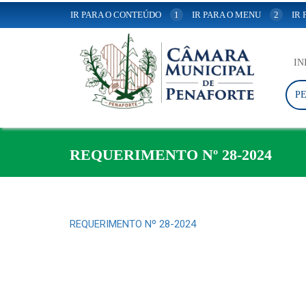
IR PARA O CONTEÚDO
1
IR PARA O MENU
2
IR
IN
P
REQUERIMENTO Nº 28-2024
REQUERIMENTO Nº 28-2024