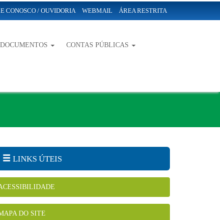
E CONOSCO / OUVIDORIA
WEBMAIL
ÁREA RESTRITA
-DOCUMENTOS
CONTAS PÚBLICAS
LINKS ÚTEIS
ACESSIBILIDADE
MAPA DO SITE