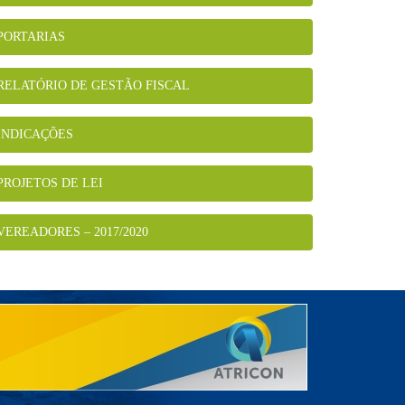
PORTARIAS
RELATÓRIO DE GESTÃO FISCAL
INDICAÇÕES
PROJETOS DE LEI
VEREADORES – 2017/2020