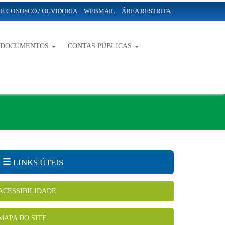
E CONOSCO / OUVIDORIA
WEBMAIL
ÁREA RESTRITA
-DOCUMENTOS
CONTAS PÚBLICAS
LINKS ÚTEIS
ACESSIBILIDADE
MAPA DO SITE