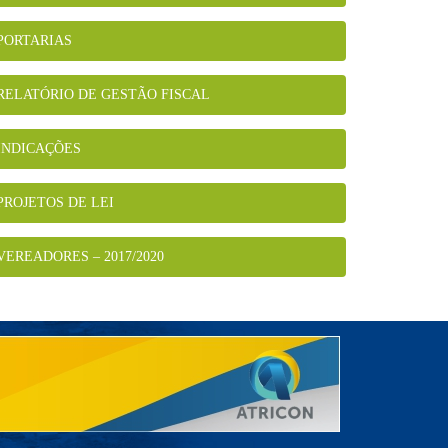
PORTARIAS
RELATÓRIO DE GESTÃO FISCAL
INDICAÇÕES
PROJETOS DE LEI
VEREADORES – 2017/2020