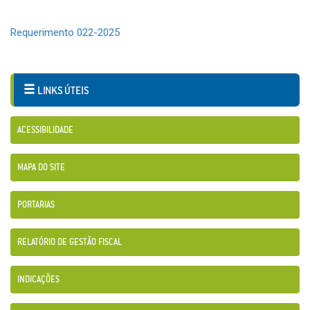
Requerimento 022-2025
LINKS ÚTEIS
ACESSIBILIDADE
MAPA DO SITE
PORTARIAS
RELATÓRIO DE GESTÃO FISCAL
INDICAÇÕES