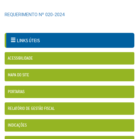
REQUERIMENTO Nº 020-2024
LINKS ÚTEIS
ACESSIBILIDADE
MAPA DO SITE
PORTARIAS
RELATÓRIO DE GESTÃO FISCAL
INDICAÇÕES