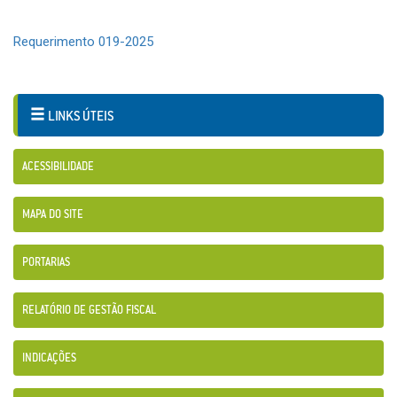
Requerimento 019-2025
LINKS ÚTEIS
ACESSIBILIDADE
MAPA DO SITE
PORTARIAS
RELATÓRIO DE GESTÃO FISCAL
INDICAÇÕES