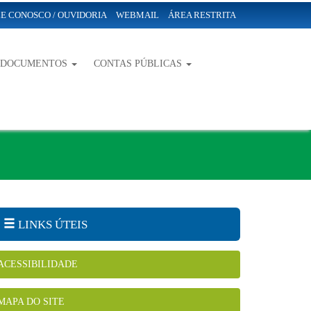
E CONOSCO / OUVIDORIA
WEBMAIL
ÁREA RESTRITA
-DOCUMENTOS
CONTAS PÚBLICAS
LINKS ÚTEIS
ACESSIBILIDADE
MAPA DO SITE