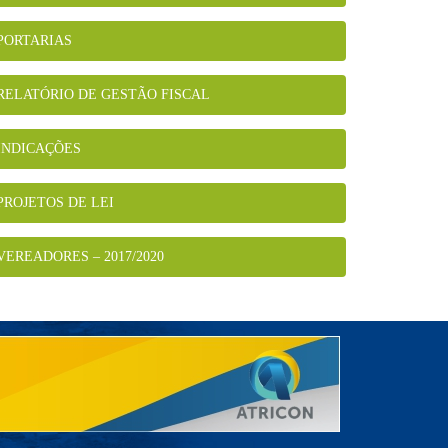
PORTARIAS
RELATÓRIO DE GESTÃO FISCAL
INDICAÇÕES
PROJETOS DE LEI
VEREADORES – 2017/2020