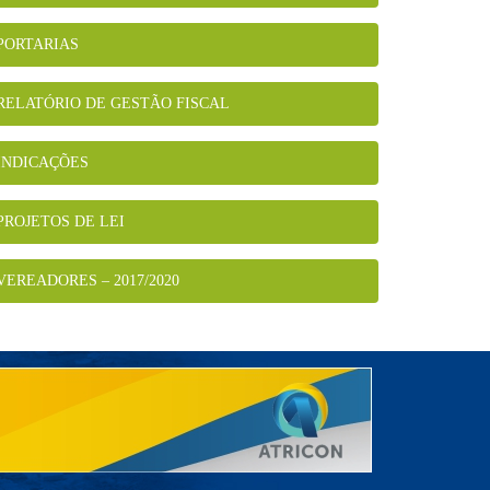
PORTARIAS
RELATÓRIO DE GESTÃO FISCAL
INDICAÇÕES
PROJETOS DE LEI
VEREADORES – 2017/2020