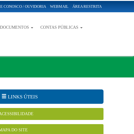
E CONOSCO / OUVIDORIA
WEBMAIL
ÁREA RESTRITA
-DOCUMENTOS
CONTAS PÚBLICAS
LINKS ÚTEIS
ACESSIBILIDADE
MAPA DO SITE