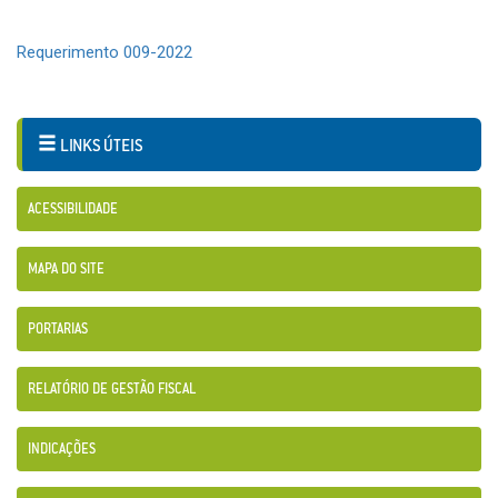
Requerimento 009-2022
LINKS ÚTEIS
ACESSIBILIDADE
MAPA DO SITE
PORTARIAS
RELATÓRIO DE GESTÃO FISCAL
INDICAÇÕES