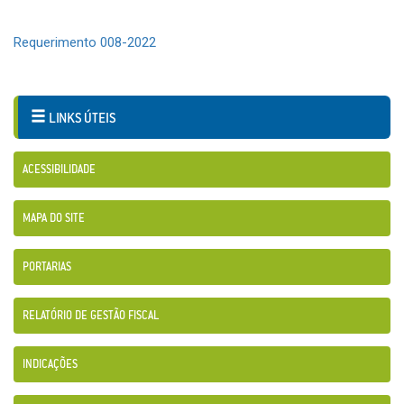
Requerimento 008-2022
LINKS ÚTEIS
ACESSIBILIDADE
MAPA DO SITE
PORTARIAS
RELATÓRIO DE GESTÃO FISCAL
INDICAÇÕES