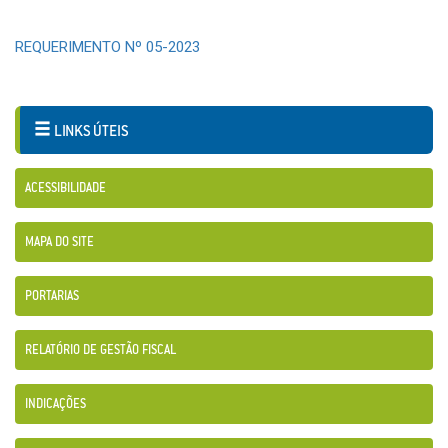
REQUERIMENTO Nº 05-2023
LINKS ÚTEIS
ACESSIBILIDADE
MAPA DO SITE
PORTARIAS
RELATÓRIO DE GESTÃO FISCAL
INDICAÇÕES