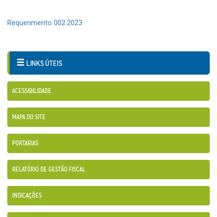
Requerimento 002.2023
LINKS ÚTEIS
ACESSIBILIDADE
MAPA DO SITE
PORTARIAS
RELATÓRIO DE GESTÃO FISCAL
INDICAÇÕES