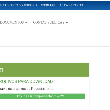
E CONOSCO / OUVIDORIA
WEBMAIL
ÁREA RESTRITA
-DOCUMENTOS
CONTAS PÚBLICAS
21
RQUIVOS PARA DOWNLOAD:
aixo os arquivos do Requerimento.
Proj. de Lei Complementar 01-2021