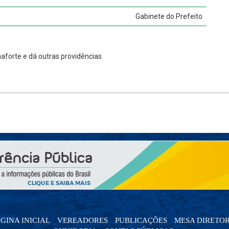
Gabinete do Prefeito
naforte e dá outras providências.
GINA INICIAL
VEREADORES
PUBLICAÇÕES
MESA DIRETO