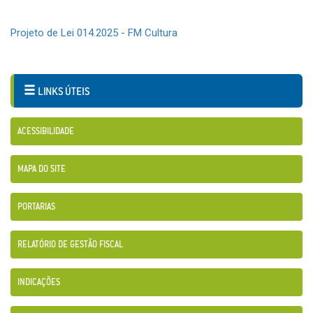
Projeto de Lei 014.2025 - FM Cultura
LINKS ÚTEIS
ACESSIBILIDADE
MAPA DO SITE
PORTARIAS
RELATÓRIO DE GESTÃO FISCAL
INDICAÇÕES