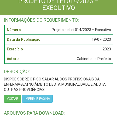
PROJETO DE LEI 014/2023 –
EXECUTIVO
INFORMAÇÕES DO REQUERIMENTO:
Número
Projeto de Lei 014/2023 – Executivo
Data da Publicação
19-07-2023
Exercício
2023
Autoria
Gabinete do Prefeito
DESCRIÇÃO:
DISPÕE SOBRE O PISO SALARIAL DOS PROFISSIONAIS DA
ENFERMAGEM NO ÂMBITO DESTA MUNICIPALIDADE E ADOTA
OUTRAS PROVIDÊNCIAS.
VOLTAR
IMPRIMIR PÁGINA
ARQUIVOS PARA DOWNLOAD: