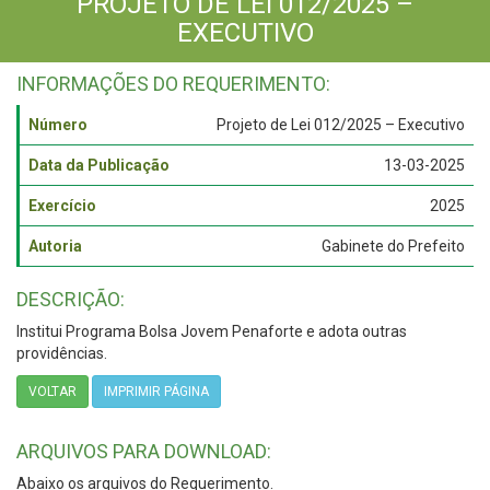
PROJETO DE LEI 012/2025 –
EXECUTIVO
INFORMAÇÕES DO REQUERIMENTO:
Número
Projeto de Lei 012/2025 – Executivo
Data da Publicação
13-03-2025
Exercício
2025
Autoria
Gabinete do Prefeito
DESCRIÇÃO:
Institui Programa Bolsa Jovem Penaforte e adota outras
providências.
VOLTAR
IMPRIMIR PÁGINA
ARQUIVOS PARA DOWNLOAD:
Abaixo os arquivos do Requerimento.