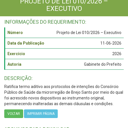
PROJETO DE LEI 010/2026 –
EXECUTIVO
INFORMAÇÕES DO REQUERIMENTO:
Número
Projeto de Lei 010/2026 – Executivo
Data da Publicação
11-06-2026
Exercício
2026
Autoria
Gabinete do Prefeito
DESCRIÇÃO:
Ratifica termo aditivo aos protocolos de intenções do Consórcio
Público de Saúde da microrregião de Brejo Santo por meio do qual
foi acrescido novos dispositivos ao instrumento original,
permanecendo inalteradas as demais cláusulas e condições.
VOLTAR
IMPRIMIR PÁGINA