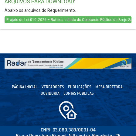
ARQUIVOS PARA DOWNLOAD:
Abaixo os arquivos do Requerimento.
Projeto de Lei 010_2026 – Ratifica aditido do Consórcio Público de Brejo San
PÁGINA INICIAL
VEREADORES
PUBLICAÇÕES
MESA DIRETORA
OUVIDORIA
CONTAS PÚBLICAS
CNPJ: 03.089.383/0001-04
Praça Querubina Bringel, N 9 centro, Penaforte - CE