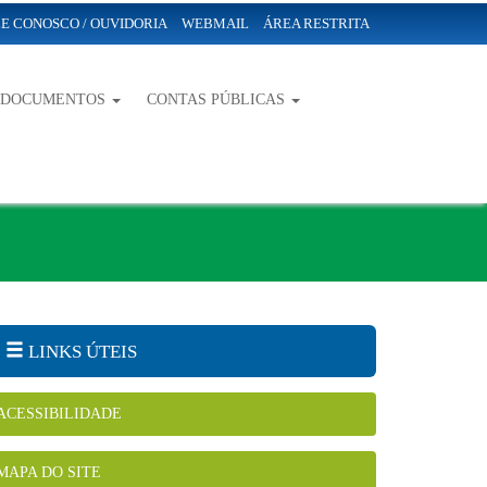
E CONOSCO / OUVIDORIA
WEBMAIL
ÁREA RESTRITA
-DOCUMENTOS
CONTAS PÚBLICAS
LINKS ÚTEIS
ACESSIBILIDADE
MAPA DO SITE