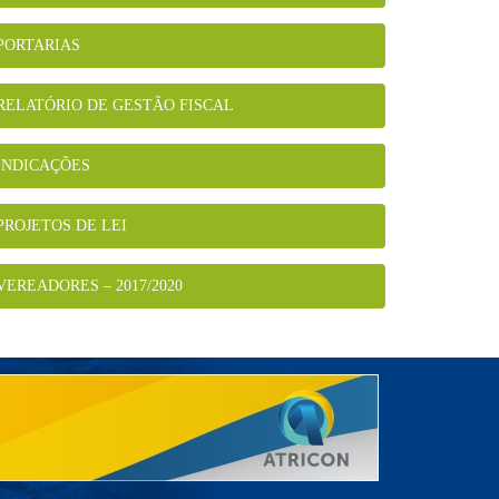
PORTARIAS
RELATÓRIO DE GESTÃO FISCAL
INDICAÇÕES
PROJETOS DE LEI
VEREADORES – 2017/2020