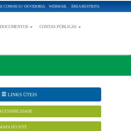
E CONOSCO / OUVIDORIA
WEBMAIL
ÁREA RESTRITA
-DOCUMENTOS
CONTAS PÚBLICAS
LINKS ÚTEIS
ACESSIBILIDADE
MAPA DO SITE