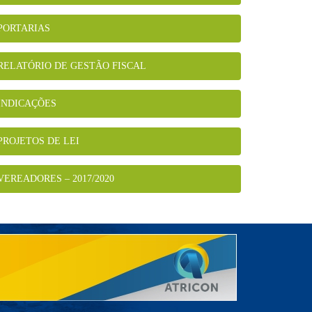
PORTARIAS
RELATÓRIO DE GESTÃO FISCAL
INDICAÇÕES
PROJETOS DE LEI
VEREADORES – 2017/2020