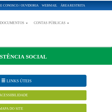
E CONOSCO / OUVIDORIA
WEBMAIL
ÁREA RESTRITA
-DOCUMENTOS
CONTAS PÚBLICAS
STÊNCIA SOCIAL
LINKS ÚTEIS
ACESSIBILIDADE
MAPA DO SITE