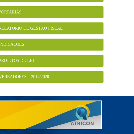
PORTARIAS
RELATÓRIO DE GESTÃO FISCAL
INDICAÇÕES
PROJETOS DE LEI
VEREADORES – 2017/2020