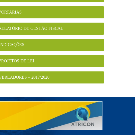
PORTARIAS
RELATÓRIO DE GESTÃO FISCAL
INDICAÇÕES
PROJETOS DE LEI
VEREADORES – 2017/2020