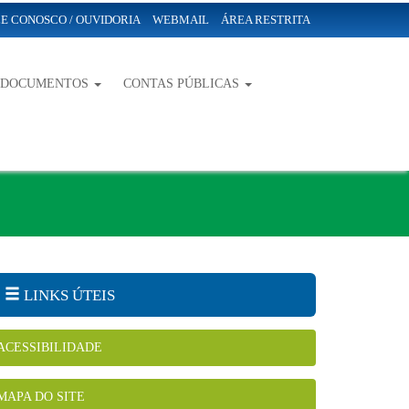
E CONOSCO / OUVIDORIA
WEBMAIL
ÁREA RESTRITA
-DOCUMENTOS
CONTAS PÚBLICAS
LINKS ÚTEIS
ACESSIBILIDADE
MAPA DO SITE