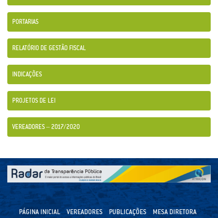
PORTARIAS
RELATÓRIO DE GESTÃO FISCAL
INDICAÇÕES
PROJETOS DE LEI
VEREADORES – 2017/2020
PÁGINA INICIAL
VEREADORES
PUBLICAÇÕES
MESA DIRETORA