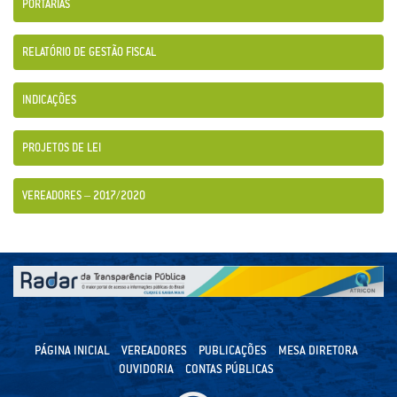
PORTARIAS
RELATÓRIO DE GESTÃO FISCAL
INDICAÇÕES
PROJETOS DE LEI
VEREADORES – 2017/2020
PÁGINA INICIAL
VEREADORES
PUBLICAÇÕES
MESA DIRETORA
OUVIDORIA
CONTAS PÚBLICAS