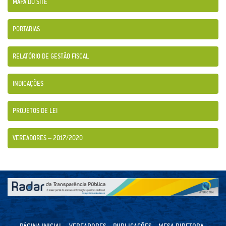
MAPA DO SITE
PORTARIAS
RELATÓRIO DE GESTÃO FISCAL
INDICAÇÕES
PROJETOS DE LEI
VEREADORES – 2017/2020