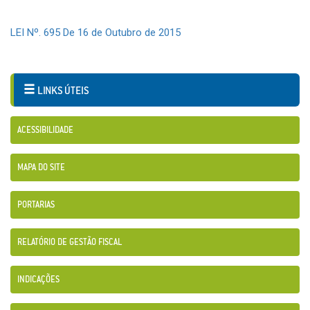
LEI Nº. 695 De 16 de Outubro de 2015
LINKS ÚTEIS
ACESSIBILIDADE
MAPA DO SITE
PORTARIAS
RELATÓRIO DE GESTÃO FISCAL
INDICAÇÕES