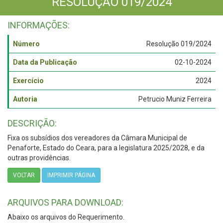
RESOLUÇÃO 019/2024
INFORMAÇÕES:
Número
Resolução 019/2024
Data da Publicação
02-10-2024
Exercício
2024
Autoria
Petrucio Muniz Ferreira
DESCRIÇÃO:
Fixa os subsídios dos vereadores da Câmara Municipal de
Penaforte, Estado do Ceara, para a legislatura 2025/2028, e da
outras providências.
VOLTAR
IMPRIMIR PÁGINA
ARQUIVOS PARA DOWNLOAD:
Abaixo os arquivos do Requerimento.