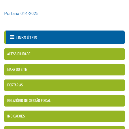
Portaria 014-2025
LINKS ÚTEIS
ACESSIBILIDADE
MAPA DO SITE
PORTARIAS
RELATÓRIO DE GESTÃO FISCAL
INDICAÇÕES