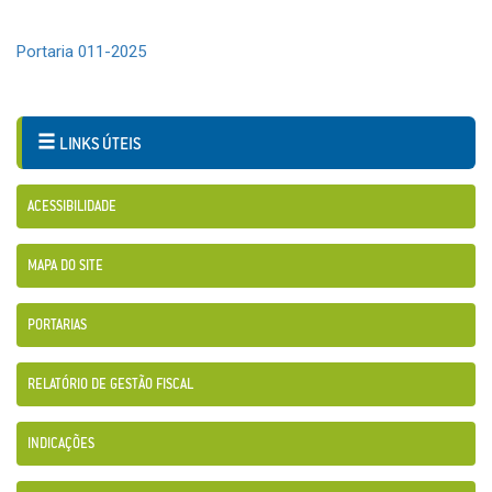
Portaria 011-2025
LINKS ÚTEIS
ACESSIBILIDADE
MAPA DO SITE
PORTARIAS
RELATÓRIO DE GESTÃO FISCAL
INDICAÇÕES