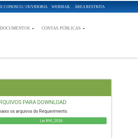
E CONOSCO / OUVIDORIA
WEBMAIL
ÁREA RESTRITA
-DOCUMENTOS
CONTAS PÚBLICAS
RQUIVOS PARA DOWNLOAD:
aixo os arquivos do Requerimento.
Lei 890_2026