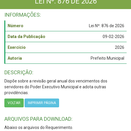
LEI Nº. 876 DE 2026
INFORMAÇÕES:
Número
Lei Nº. 876 de 2026
Data da Publicação
09-02-2026
Exercício
2026
Autoria
Prefeito Municipal
DESCRIÇÃO:
Dispõe sobre a revisão geral anual dos vencimentos dos
servidores do Poder Executivo Municipal e adota outras
providências.
VOLTAR
IMPRIMIR PÁGINA
ARQUIVOS PARA DOWNLOAD:
Abaixo os arquivos do Requerimento.