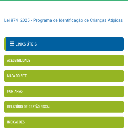
Lei 874_2025 - Programa de Identificação de Crianças Atípicas
LINKS ÚTEIS
ACESSIBILIDADE
MAPA DO SITE
PORTARIAS
RELATÓRIO DE GESTÃO FISCAL
INDICAÇÕES