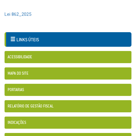
Lei 862_2025
LINKS ÚTEIS
ACESSIBILIDADE
MAPA DO SITE
PORTARIAS
RELATÓRIO DE GESTÃO FISCAL
INDICAÇÕES